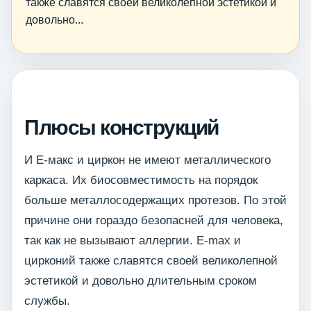
также славятся своей великолепной эстетикой и
довольно...
Плюсы конструкций
И Е-макс и циркон не имеют металлического
каркаса. Их биосовместимость на порядок
больше металлосодержащих протезов. По этой
причине они гораздо безопасней для человека,
так как не вызывают аллергии. E-max и
цирконий также славятся своей великолепной
эстетикой и довольно длительным сроком
службы.