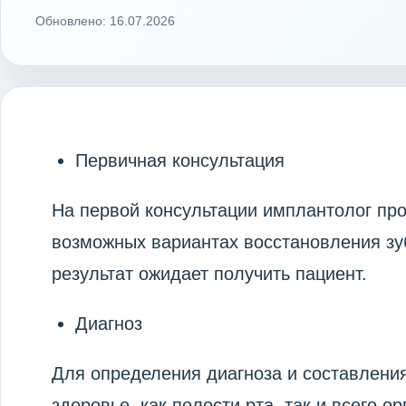
Обновлено: 16.07.2026
Первичная консультация
На первой консультации имплантолог про
возможных вариантах восстановления зуб
результат ожидает получить пациент.
Диагноз
Для определения диагноза и составления
здоровье, как полости рта, так и всего 