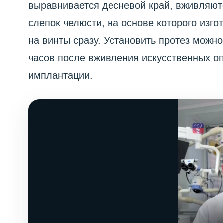
выравнивается десневой край, вживляют
слепок челюсти, на основе которого изг
на винты сразу. Установить протез можно
часов после вживления искусственных оп
имплантации.