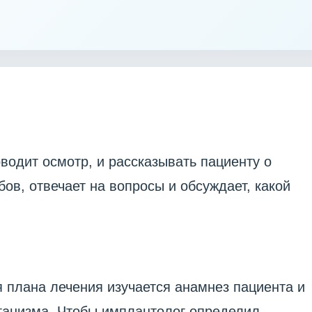
водит осмотр, и рассказывать пациенту о
ов, отвечает на вопросы и обсуждает, какой
 плана лечения изучается анамнез пациента и
организма. Чтобы имплантолог определил