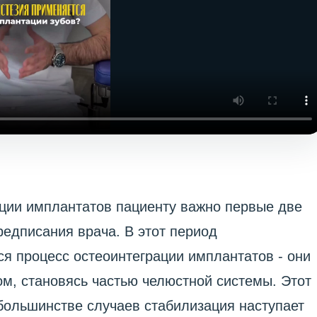
ции имплантатов пациенту важно первые две
едписания врача. В этот период
ся процесс остеоинтеграции имплантатов - они
ом, становясь частью челюстной системы. Этот
 большинстве случаев стабилизация наступает