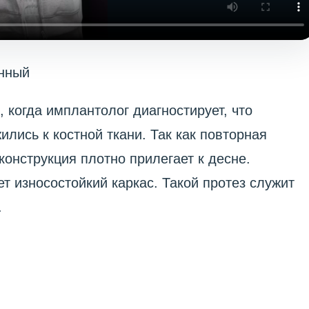
янный
 когда имплантолог диагностирует, что
лись к костной ткани. Так как повторная
 конструкция плотно прилегает к десне.
т износостойкий каркас. Такой протез служит
.