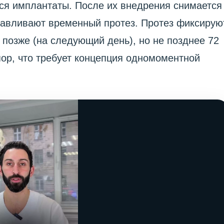
ся имплантаты. После их внедрения снимается
отавливают временный протез. Протез фиксирую
 позже (на следующий день), но не позднее 72
ор, что требует концепция одномоментной