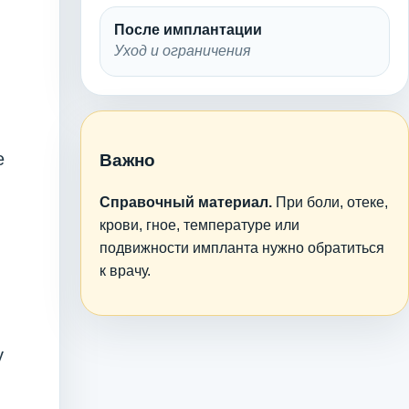
После имплантации
Уход и ограничения
е
Важно
Справочный материал.
При боли, отеке,
крови, гное, температуре или
подвижности импланта нужно обратиться
к врачу.
у