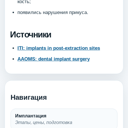
кость;
появились нарушения прикуса.
Источники
ITI: implants in post-extraction sites
AAOMS: dental implant surgery
Навигация
Имплантация
Этапы, цены, подготовка