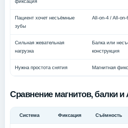
фиксация
Пациент хочет несъёмные
All-on-4 / All-on-
зубы
Сильная жевательная
Балка или нес
нагрузка
конструкция
Нужна простота снятия
Магнитная фик
Сравнение магнитов, балки и A
Система
Фиксация
Съёмность