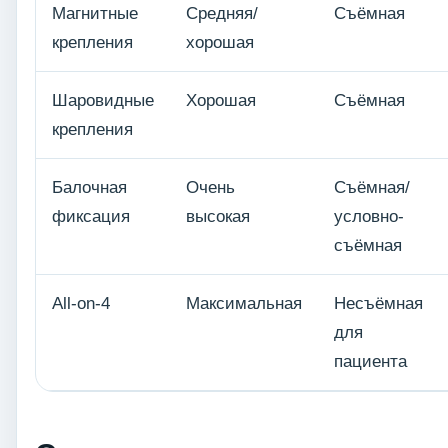
Магнитные
Средняя/
Съёмная
крепления
хорошая
Шаровидные
Хорошая
Съёмная
крепления
Балочная
Очень
Съёмная/
фиксация
высокая
условно-
съёмная
All-on-4
Максимальная
Несъёмная
для
пациента