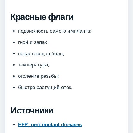
Красные флаги
подвижность самого импланта;
гной и запах;
нарастающая боль;
температура;
оголение резьбы;
быстро растущий отёк.
Источники
EFP: peri-implant diseases