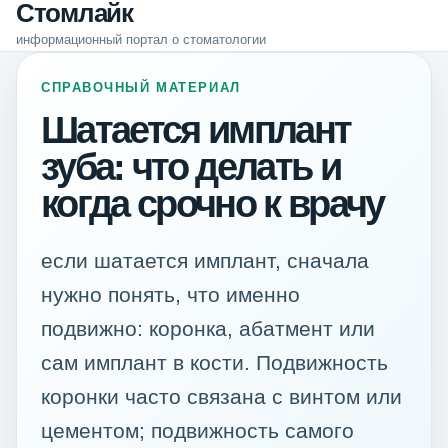
Стомлайк
информационный портал о стоматологии
СПРАВОЧНЫЙ МАТЕРИАЛ
Шатается имплант
зуба: что делать и
когда срочно к врачу
если шатается имплант, сначала
нужно понять, что именно
подвижно: коронка, абатмент или
сам имплант в кости. Подвижность
коронки часто связана с винтом или
цементом; подвижность самого